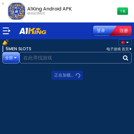
×
A1King Android APK
下载
移动应用程式
登录
注册
5MEN SLOTS
电子游戏 首页
全部
正在加载...