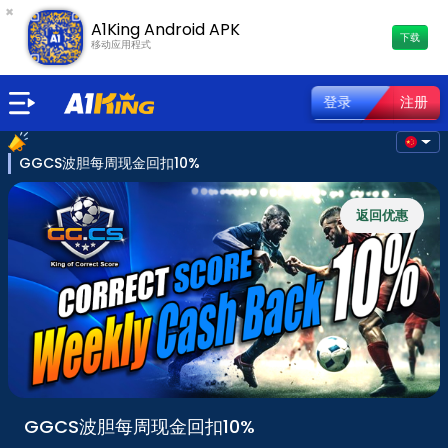
×
A1King Android APK
下载
移动应用程式
登录
注册
GGCS波胆每周现金回扣10%
返回优惠
GGCS波胆每周现金回扣10%