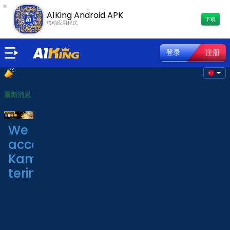
×
A1King Android APK
下载
移动应用程式
登录
注册
最新消息
We
accept/
Kami
terima