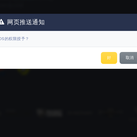
Cash 线上代理
网页推送通知
IOS的权限授予？
好
取消