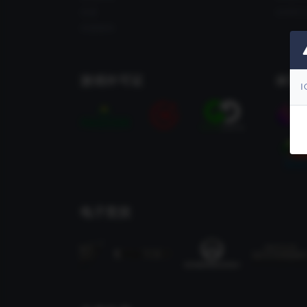
优惠
Ali88
优惠规则
游戏许可证
体育
电子竞技