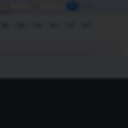
登录
注册
忘记密码?
捕鱼
彩票
优惠
游戏
比赛
推荐