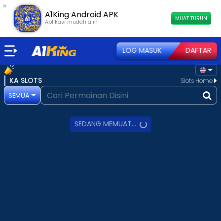
×
A1King Android APK
MUAT TURUN
Aplikasi mudah alih
LOG MASUK
DAFTAR
KA SLOTS
Slots Home
SEMUA
SEDANG MEMUAT...