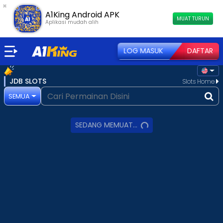
×
A1King Android APK
MUAT TURUN
Aplikasi mudah alih
LOG MASUK
DAFTAR
JDB SLOTS
Slots Home
SEMUA
SEDANG MEMUAT...