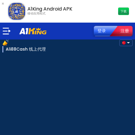
×
A1King Android APK
下载
移动应用程式
登录
注册
Ali88Cash 线上代理